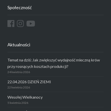
Społeczność
Aktualności
Temat na dziś: Jak zwiększyć wydajność mleczną krów
przy rosnących kosztach produkcji?
24 kwietnia 2026
22.04.2026 DZIEŃ ZIEMI
22 kwietnia 2026
Wesołej Wielkanocy
5 kwietnia 2026