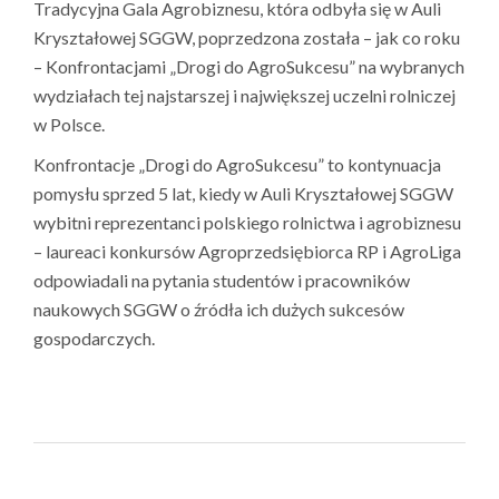
Tradycyjna Gala Agrobiznesu, która odbyła się w Auli
Kryształowej SGGW, poprzedzona została – jak co roku
– Konfrontacjami „Drogi do AgroSukcesu” na wybranych
wydziałach tej najstarszej i największej uczelni rolniczej
w Polsce.
Konfrontacje „Drogi do AgroSukcesu” to kontynuacja
pomysłu sprzed 5 lat, kiedy w Auli Kryształowej SGGW
wybitni reprezentanci polskiego rolnictwa i agrobiznesu
– laureaci konkursów Agroprzedsiębiorca RP i AgroLiga
odpowiadali na pytania studentów i pracowników
naukowych SGGW o źródła ich dużych sukcesów
gospodarczych.