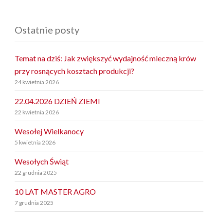
Ostatnie posty
Temat na dziś: Jak zwiększyć wydajność mleczną krów
przy rosnących kosztach produkcji?
24 kwietnia 2026
22.04.2026 DZIEŃ ZIEMI
22 kwietnia 2026
Wesołej Wielkanocy
5 kwietnia 2026
Wesołych Świąt
22 grudnia 2025
10 LAT MASTER AGRO
7 grudnia 2025