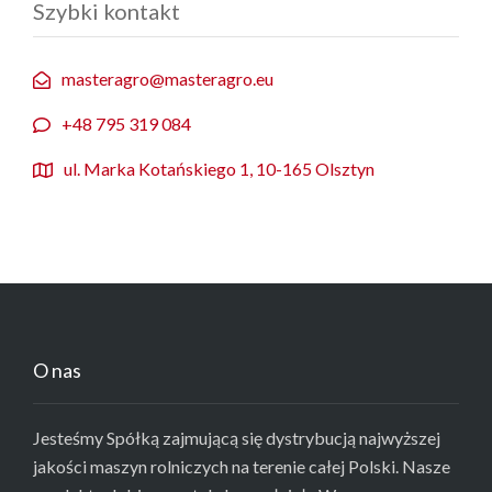
Szybki kontakt
masteragro@masteragro.eu
+48 795 319 084
ul. Marka Kotańskiego 1, 10-165 Olsztyn
O nas
Jesteśmy Spółką zajmującą się dystrybucją najwyższej
jakości maszyn rolniczych na terenie całej Polski. Nasze