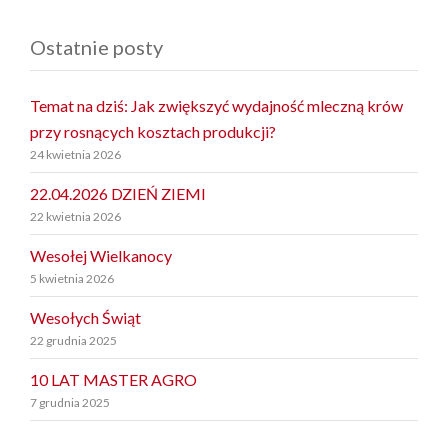
Ostatnie posty
Temat na dziś: Jak zwiększyć wydajność mleczną krów
przy rosnących kosztach produkcji?
24 kwietnia 2026
22.04.2026 DZIEŃ ZIEMI
22 kwietnia 2026
Wesołej Wielkanocy
5 kwietnia 2026
Wesołych Świąt
22 grudnia 2025
10 LAT MASTER AGRO
7 grudnia 2025