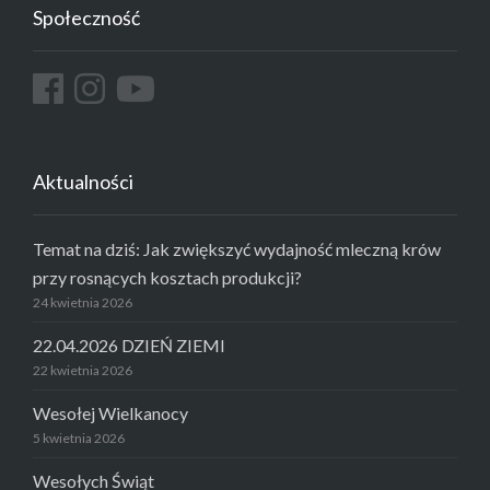
Społeczność
Aktualności
Temat na dziś: Jak zwiększyć wydajność mleczną krów
przy rosnących kosztach produkcji?
24 kwietnia 2026
22.04.2026 DZIEŃ ZIEMI
22 kwietnia 2026
Wesołej Wielkanocy
5 kwietnia 2026
Wesołych Świąt