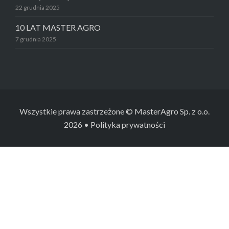
22 grudnia 2025
10 LAT MASTER AGRO
7 grudnia 2025
Wszystkie prawa zastrzeżone © MasterAgro Sp. z o.o.
2026
• Polityka prywatności