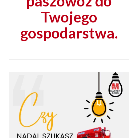
paszowóz do
Twojego
gospodarstwa.