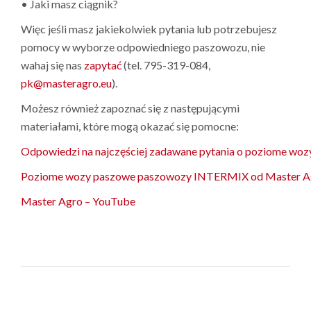
• Jaki masz ciągnik?
Więc jeśli masz jakiekolwiek pytania lub potrzebujesz
pomocy w wyborze odpowiedniego paszowozu, nie
wahaj się nas
zapytać
(tel. 795-319-084,
pk@masteragro.eu
).
Możesz również zapoznać się z następującymi
materiałami, które mogą okazać się pomocne:
Odpowiedzi na najczęściej zadawane pytania o poziome w
Poziome wozy paszowe paszowozy INTERMIX od Master A
Master Agro – YouTube