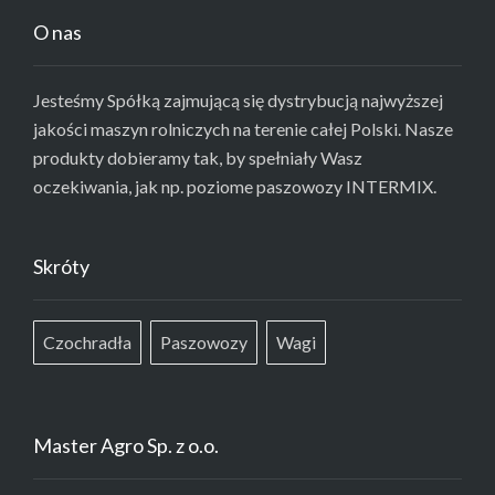
O nas
Jesteśmy Spółką zajmującą się dystrybucją najwyższej
jakości maszyn rolniczych na terenie całej Polski. Nasze
produkty dobieramy tak, by spełniały Wasz
oczekiwania, jak np. poziome paszowozy INTERMIX.
Skróty
Czochradła
Paszowozy
Wagi
Master Agro Sp. z o.o.