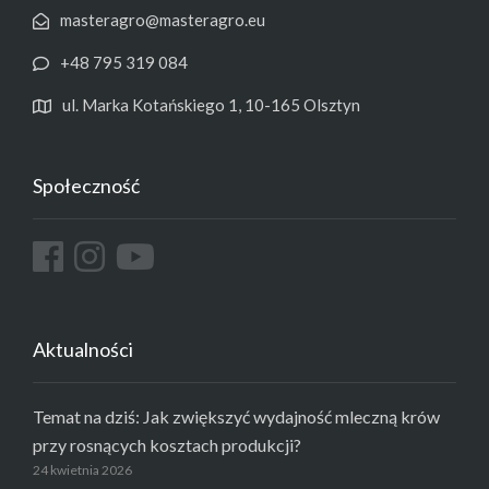
masteragro@masteragro.eu
+48 795 319 084
ul. Marka Kotańskiego 1, 10-165 Olsztyn
Społeczność
Aktualności
Temat na dziś: Jak zwiększyć wydajność mleczną krów
przy rosnących kosztach produkcji?
24 kwietnia 2026