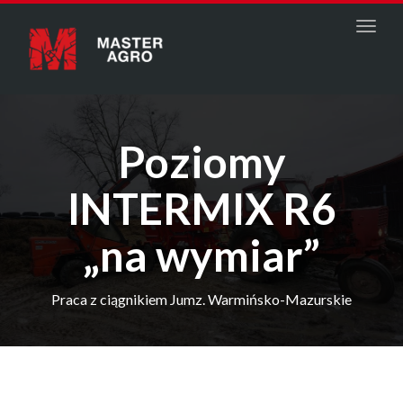
Menu
Poziomy
INTERMIX R6
„na wymiar”
Praca z ciągnikiem Jumz. Warmińsko-Mazurskie