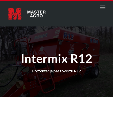
Menu
Intermix R12
Prezentacja paszowozu R12