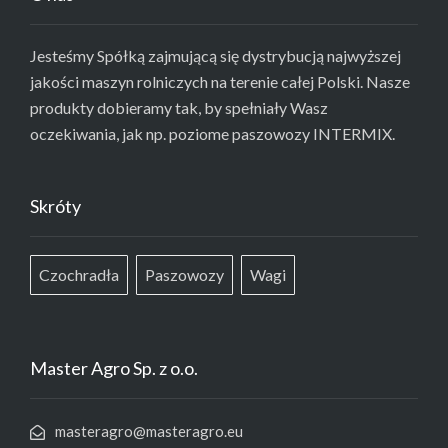
Jesteśmy Spółką zajmującą się dystrybucją najwyższej
jakości maszyn rolniczych na terenie całej Polski. Nasze
produkty dobieramy tak, by spełniały Wasz
oczekiwania, jak np. poziome paszowozy INTERMIX.
Skróty
Czochradła
Paszowozy
Wagi
Master Agro Sp. z o.o.
masteragro@masteragro.eu