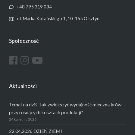
+48 795 319 084
ul. Marka Kotańskiego 1, 10-165 Olsztyn
Społeczność
Aktualności
Temat na dziś: Jak zwiększyć wydajność mleczną krów
przy rosnących kosztach produkcji?
24 kwietnia 2026
22.04.2026 DZIEŃ ZIEMI