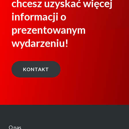
chcesz uzyskać więcej
informacji o
prezentowanym
wydarzeniu!
KONTAKT
O nas