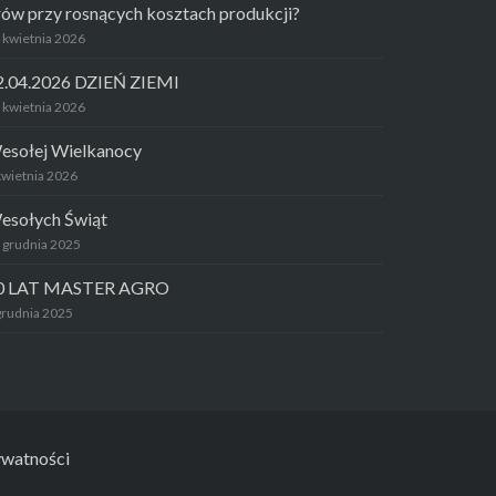
rów przy rosnących kosztach produkcji?
 kwietnia 2026
2.04.2026 DZIEŃ ZIEMI
 kwietnia 2026
esołej Wielkanocy
kwietnia 2026
esołych Świąt
 grudnia 2025
0 LAT MASTER AGRO
grudnia 2025
ywatności