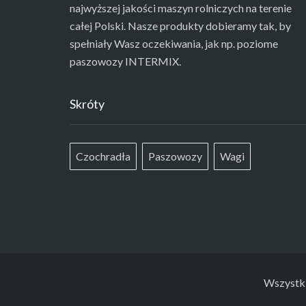
najwyższej jakości maszyn rolniczych na terenie
całej Polski. Nasze produkty dobieramy tak, by
spełniały Wasz oczekiwania, jak np. poziome
paszowozy INTERMIX.
Skróty
Czochradła
Paszowozy
Wagi
Wszystki