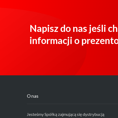
Napisz do nas jeśli c
informacji o prezen
O nas
Jesteśmy Spółką zajmującą się dystrybucją