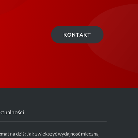
KONTAKT
ktualności
emat na dziś: Jak zwiększyć wydajność mleczną