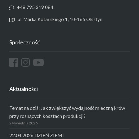
+48 795 319 084
ul. Marka Kotańskiego 1, 10-165 Olsztyn
Społeczność
Aktualności
Temat na dziś: Jak zwiększyć wydajność mleczną krów
przy rosnących kosztach produkcji?
24 kwietnia 2026
22.04.2026 DZIEŃ ZIEMI