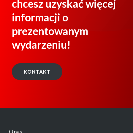
chcesz uzyskać więcej
informacji o
prezentowanym
wydarzeniu!
KONTAKT
O nas