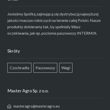
Jesteśmy Spółką zajmującą się dystrybucją najwyższej
jakości maszyn rolniczych na terenie całej Polski. Nasze
produkty dobieramy tak, by spełniały Wasz
oczekiwania, jak np. poziome paszowozy INTERMIX.
Skróty
Czochradła
Paszowozy
Wagi
Master Agro Sp. z o.o.
masteragro@masteragro.eu