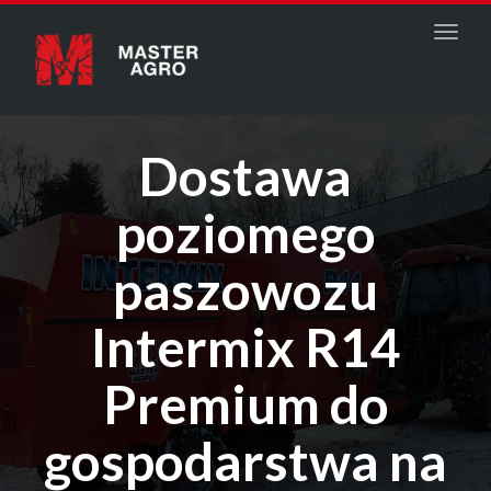
Menu
Dostawa
poziomego
paszowozu
Intermix R14
Premium do
gospodarstwa na