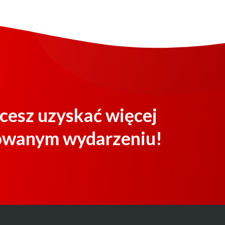
hcesz uzyskać więcej
towanym wydarzeniu!