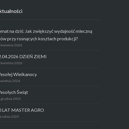
ktualności
emat na dziś: Jak zwiększyć wydajność mleczną
rów przy rosnących kosztach produkcji?
 kwietnia 2026
2.04.2026 DZIEŃ ZIEMI
 kwietnia 2026
esołej Wielkanocy
kwietnia 2026
esołych Świąt
 grudnia 2025
0 LAT MASTER AGRO
grudnia 2025