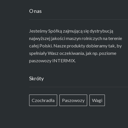
O nas
Jesteśmy Spółką zajmującą się dystrybucją
najwyższej jakości maszyn rolniczych na terenie
całej Polski. Nasze produkty dobieramy tak, by
spełniały Wasz oczekiwania, jak np. poziome
paszowozy INTERMIX.
Skróty
Czochradła
Paszowozy
Wagi