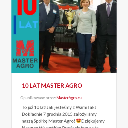
10 LAT MASTER AGRO
Opublikowane przez:
MasterAgro.eu
To już 10 lat!Jak jesteśmy z WamiTak!
Dokładnie 7 grudnia 2015 założyliśmy
naszą Spółkę Master Agro!
Dziękujemy
Naszym Wszystkim Przyjaciołom za te