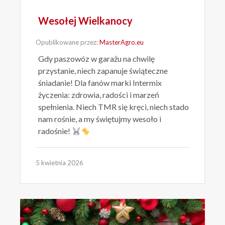
Wesołej Wielkanocy
Opublikowane przez:
MasterAgro.eu
Gdy paszowóz w garażu na chwilę
przystanie, niech zapanuje świąteczne
śniadanie! Dla fanów marki Intermix
życzenia: zdrowia, radości i marzeń
spełnienia. Niech TMR się kręci, niech stado
nam rośnie, a my świętujmy wesoło i
radośnie!
5 kwietnia 2026