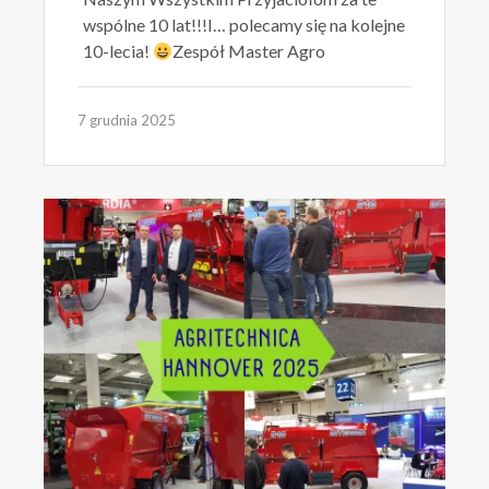
wspólne 10 lat!!!I… polecamy się na kolejne
10-lecia!
Zespół Master Agro
7 grudnia 2025