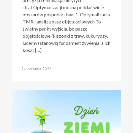
precyzja i eliminacja ukrytych
strat.Optymalizacji można poddać wiele
obszarów gospodarstwa: 1. Optymalizacja
TMR i analiza pasz objętościowych To
świetny punkt wyjścia, bo pasze
objętościowe (kiszonki z traw, kukurydzy,
lucerny) stanowią fundament żywienia, a ich
koszt […]
24 kwietnia 2026