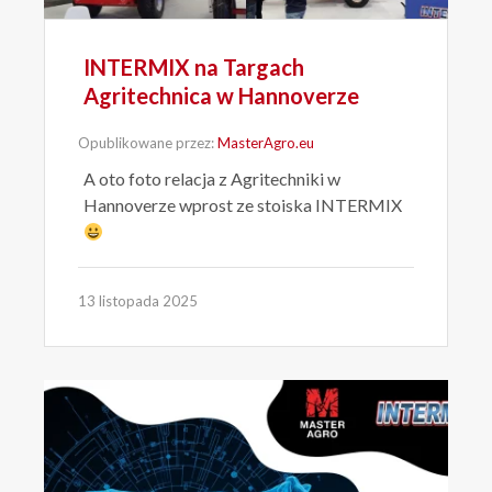
INTERMIX na Targach
Agritechnica w Hannoverze
Opublikowane przez:
MasterAgro.eu
A oto foto relacja z Agritechniki w
Hannoverze wprost ze stoiska INTERMIX
13 listopada 2025