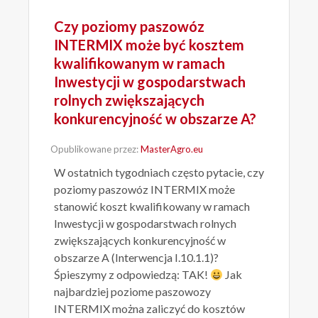
Czy poziomy paszowóz
INTERMIX może być kosztem
kwalifikowanym w ramach
Inwestycji w gospodarstwach
rolnych zwiększających
konkurencyjność w obszarze A?
Opublikowane przez:
MasterAgro.eu
W ostatnich tygodniach często pytacie, czy
poziomy paszowóz INTERMIX może
stanowić koszt kwalifikowany w ramach
Inwestycji w gospodarstwach rolnych
zwiększających konkurencyjność w
obszarze A (Interwencja I.10.1.1)?
Śpieszymy z odpowiedzą: TAK!
Jak
najbardziej poziome paszowozy
INTERMIX można zaliczyć do kosztów