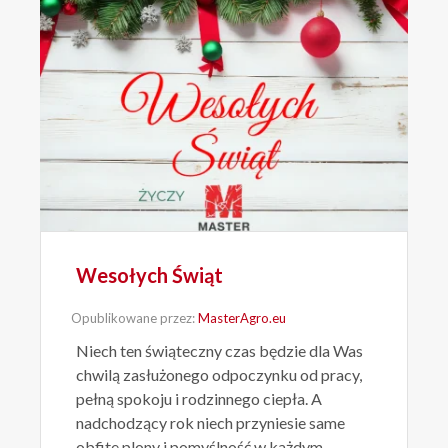
Wesołych Świąt
Opublikowane przez:
MasterAgro.eu
Niech ten świąteczny czas będzie dla Was
chwilą zasłużonego odpoczynku od pracy,
pełną spokoju i rodzinnego ciepła. A
nadchodzący rok niech przyniesie same
obfite plony i pomyślność w każdym