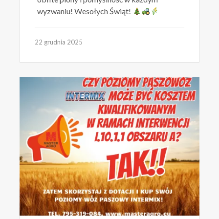
wyzwaniu! Wesołych Świąt!
22 grudnia 2025