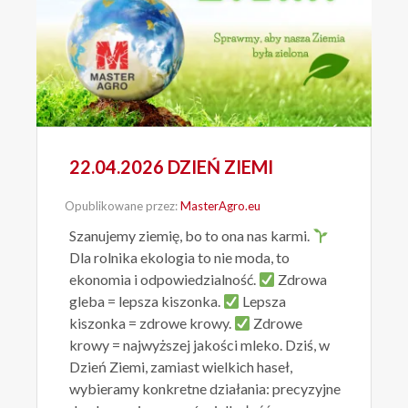
22.04.2026 DZIEŃ ZIEMI
Opublikowane przez:
MasterAgro.eu
Szanujemy ziemię, bo to ona nas karmi.
Dla rolnika ekologia to nie moda, to
ekonomia i odpowiedzialność.
Zdrowa
gleba = lepsza kiszonka.
Lepsza
kiszonka = zdrowe krowy.
Zdrowe
krowy = najwyższej jakości mleko. Dziś, w
Dzień Ziemi, zamiast wielkich haseł,
wybieramy konkretne działania: precyzyjne