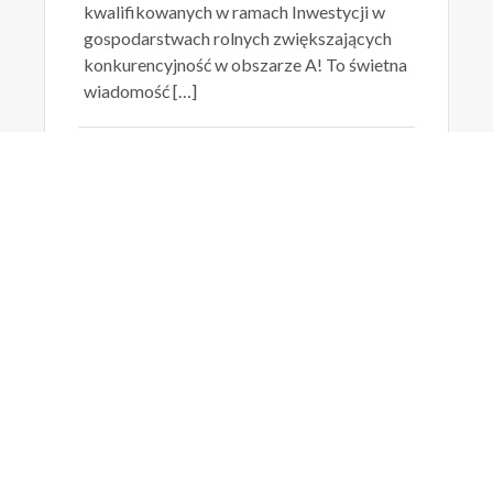
kwalifikowanych w ramach Inwestycji w
gospodarstwach rolnych zwiększających
konkurencyjność w obszarze A! To świetna
wiadomość […]
29 listopada 2025