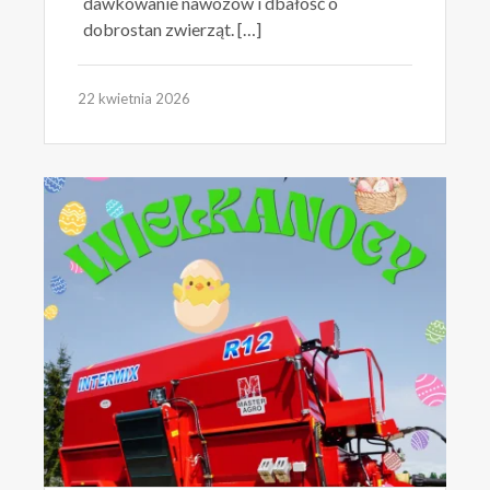
dawkowanie nawozów i dbałość o
dobrostan zwierząt. […]
22 kwietnia 2026