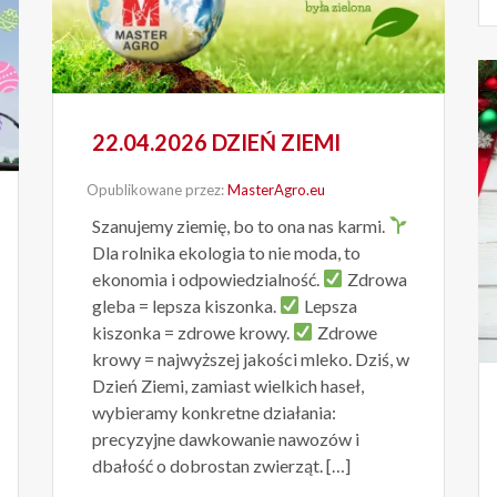
22.04.2026 DZIEŃ ZIEMI
Opublikowane przez:
MasterAgro.eu
Szanujemy ziemię, bo to ona nas karmi.
Dla rolnika ekologia to nie moda, to
ekonomia i odpowiedzialność.
Zdrowa
gleba = lepsza kiszonka.
Lepsza
kiszonka = zdrowe krowy.
Zdrowe
krowy = najwyższej jakości mleko. Dziś, w
Dzień Ziemi, zamiast wielkich haseł,
wybieramy konkretne działania:
precyzyjne dawkowanie nawozów i
dbałość o dobrostan zwierząt. […]