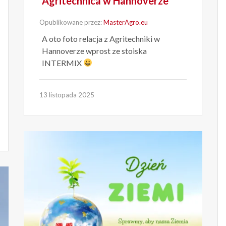
Agritechnica w Hannoverze
Opublikowane przez:
MasterAgro.eu
A oto foto relacja z Agritechniki w
Hannoverze wprost ze stoiska
INTERMIX
13 listopada 2025