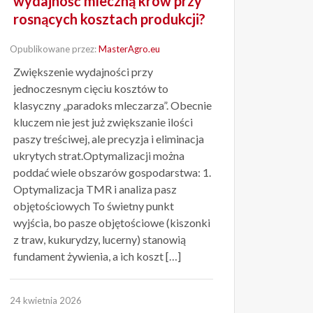
wydajność mleczną krów przy
rosnących kosztach produkcji?
Opublikowane przez:
MasterAgro.eu
Zwiększenie wydajności przy
jednoczesnym cięciu kosztów to
klasyczny „paradoks mleczarza”. Obecnie
kluczem nie jest już zwiększanie ilości
paszy treściwej, ale precyzja i eliminacja
ukrytych strat.Optymalizacji można
poddać wiele obszarów gospodarstwa: 1.
Optymalizacja TMR i analiza pasz
objętościowych To świetny punkt
wyjścia, bo pasze objętościowe (kiszonki
z traw, kukurydzy, lucerny) stanowią
fundament żywienia, a ich koszt […]
24 kwietnia 2026