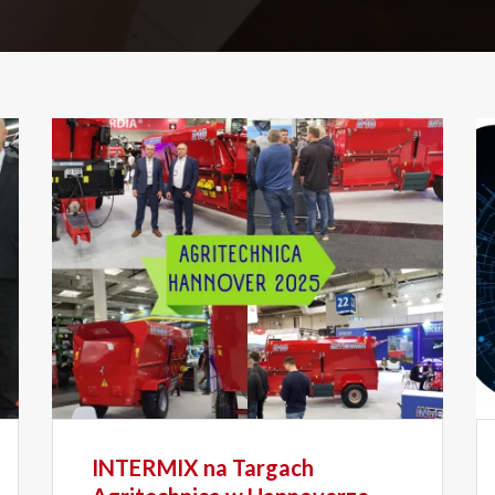
INTERMIX na Targach