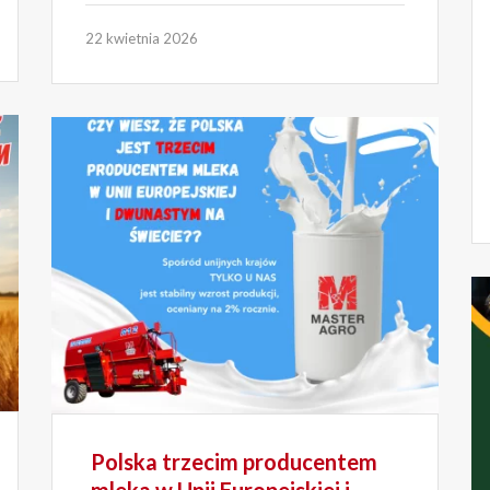
22 kwietnia 2026
Polska trzecim producentem