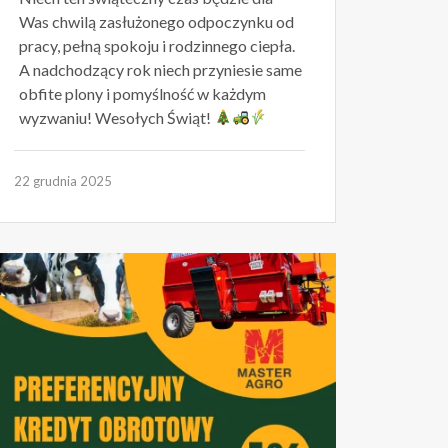
Was chwilą zasłużonego odpoczynku od
pracy, pełną spokoju i rodzinnego ciepła.
A nadchodzący rok niech przyniesie same
obfite plony i pomyślność w każdym
wyzwaniu! Wesołych Świąt!
22 grudnia 2025