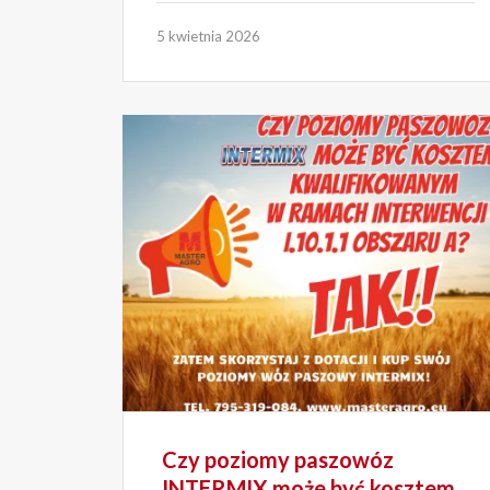
5 kwietnia 2026
Czy poziomy paszowóz
INTERMIX może być kosztem