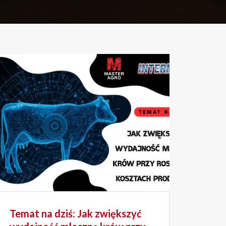
Temat na dziś: Jak zwiększyć