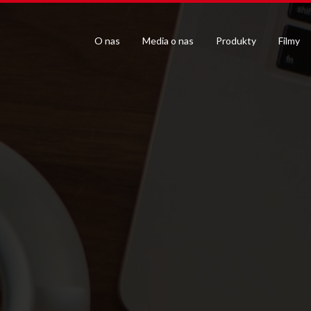
O nas
Media o nas
Produkty
Filmy