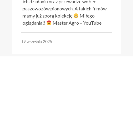
ich działaniu oraz przewadze wobec
paszowozów pionowych. A takich filmów
mamy już sporą kolekcję
Miłego
oglądania!!
Master Agro – YouTube
19 września 2025