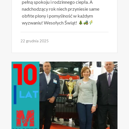
pełną spokoju i rodzinnego ciepła. A
nadchodzący rok niech przyniesie same
obfite plony i pomyślność w każdym
wyzwaniu! Wesołych Świąt!
22 grudnia 2025