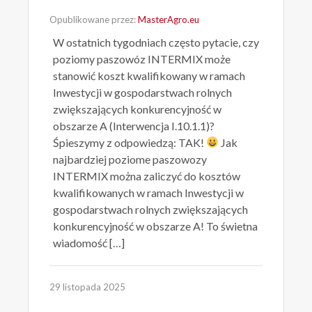
Opublikowane przez:
MasterAgro.eu
W ostatnich tygodniach często pytacie, czy
poziomy paszowóz INTERMIX może
stanowić koszt kwalifikowany w ramach
Inwestycji w gospodarstwach rolnych
zwiększających konkurencyjność w
obszarze A (Interwencja I.10.1.1)?
Śpieszymy z odpowiedzą: TAK!
Jak
najbardziej poziome paszowozy
INTERMIX można zaliczyć do kosztów
kwalifikowanych w ramach Inwestycji w
gospodarstwach rolnych zwiększających
konkurencyjność w obszarze A! To świetna
wiadomość […]
29 listopada 2025