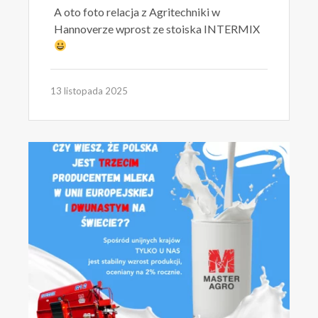
A oto foto relacja z Agritechniki w
Hannoverze wprost ze stoiska INTERMIX
13 listopada 2025