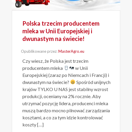
Polska trzecim producentem
mleka w Unii Europejskiej i
dwunastym na świecie!
Opublikowane przez:
MasterAgro.eu
Czy wiesz, że Polska jest trzecim
producentem mleka
w Unii
Europejskiej (zaraz po Niemcach i Francji) i
dwunastym na świecie?
Spośród unijnych
krajów TYLKO U NAS jest stabilny wzrost
produkcji, oceniany na 2% rocznie. Aby
utrzymać pozycję lidera, producenci mleka
muszą bardzo mocno pilnować zarządzania
kosztami, a co za tym idzie kontrolować
koszty […]