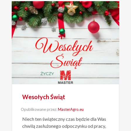
Wesołych Świąt
Opublikowane przez:
MasterAgro.eu
Niech ten świąteczny czas będzie dla Was
chwilą zasłużonego odpoczynku od pracy,