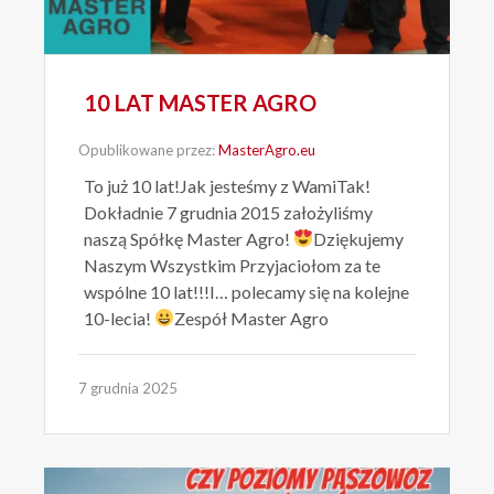
10 LAT MASTER AGRO
Opublikowane przez:
MasterAgro.eu
To już 10 lat!Jak jesteśmy z WamiTak!
Dokładnie 7 grudnia 2015 założyliśmy
naszą Spółkę Master Agro!
Dziękujemy
Naszym Wszystkim Przyjaciołom za te
wspólne 10 lat!!!I… polecamy się na kolejne
10-lecia!
Zespół Master Agro
7 grudnia 2025